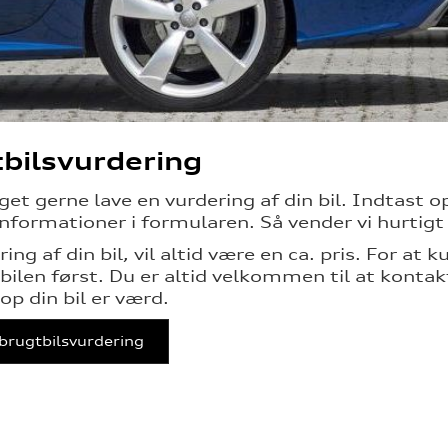
bilsvurdering
eget gerne lave en vurdering af din bil. Indtast
nformationer i formularen. Så vender vi hurtigt 
ing af din bil, vil altid være en ca. pris. For at 
r bilen først. Du er altid velkommen til at konta
op din bil er værd.
brugtbilsvurdering