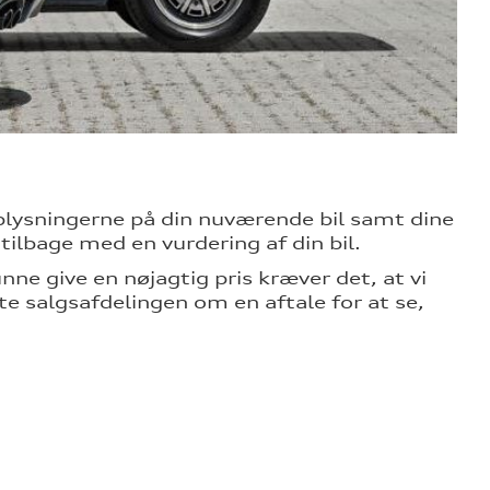
 oplysningerne på din nuværende bil samt dine
tilbage med en vurdering af din bil.
kunne give en nøjagtig pris kræver det, at vi
kte salgsafdelingen om en aftale for at se,