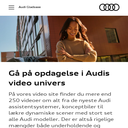
Audi
Toggle
Audi Gladsaxe
navigation
Gå på opdagelse i Audis
video univers
På vores video site finder du mere end
250 videoer om alt fra de nyeste Audi
assistentsystemer, konceptbiler til
lækre dynamiske scener med stort set
alle Audi modeller. Der er altså rigelige
mængder både underholdende og