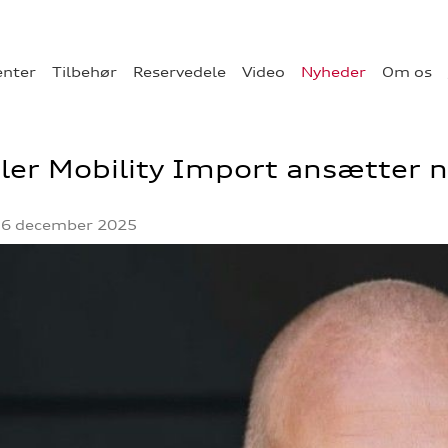
enter
Tilbehør
Reservedele
Video
Nyheder
Om os
er Mobility Import ansætter n
 16 december 2025