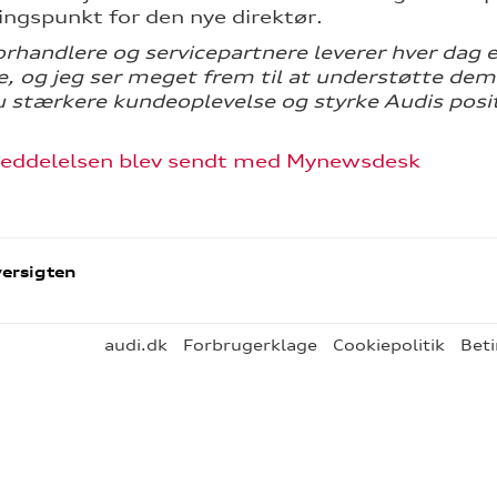
ngspunkt for den nye direktør.
orhandlere og servicepartnere leverer hver dag 
, og jeg ser meget frem til at understøtte dem
 stærkere kundeoplevelse og styrke Audis posit
eddelelsen blev sendt med Mynewsdesk
ersigten
audi.dk
Forbrugerklage
Cookiepolitik
Beti