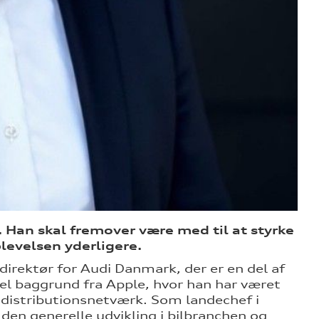
 Han skal fremover være med til at styrke
evelsen yderligere.
irektør for Audi Danmark, der er en del af
baggrund fra Apple, hvor han har været
f distributionsnetværk. Som landechef i
den generelle udvikling i bilbranchen og