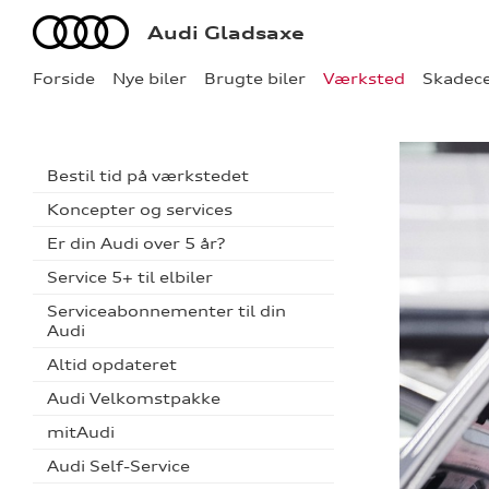
Audi
Audi Gladsaxe
Forside
Nye biler
Brugte biler
Værksted
Skadec
Bestil tid på værkstedet
Koncepter og services
Er din Audi over 5 år?
Service 5+ til elbiler
Serviceabonnementer til din
Audi
Altid opdateret
Audi Velkomstpakke
mitAudi
Audi Self-Service