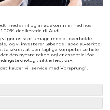
g mødt med smil og imødekommenhed hos
 100% dedikerede til Audi.
og vi gør os stor umage med at overholde
le, og vi investerer løbende i specialværktøj
ette sikrer, at den faglige kompetence hele
idet den nyeste teknologi er essentiel for
dingsteknologi, sikkerhed, osv.
det kalder vi "service med Vorsprung".