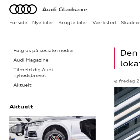
Audi
Audi Gladsaxe
Forside
Nye biler
Brugte biler
Værksted
Skadec
Følg os på sociale medier
Den 
Audi Magazine
loka
Tilmeld dig Audi
nyhedsbrevet
fredag 2
Aktuelt
Aktuelt