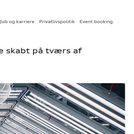
Job og karriere
Privatlivspolitik
Event booking
e skabt på tværs af