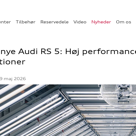
enter
Tilbehør
Reservedele
Video
Nyheder
Om os
nye Audi RS 5: Høj performanc
tioner
9 maj 2026